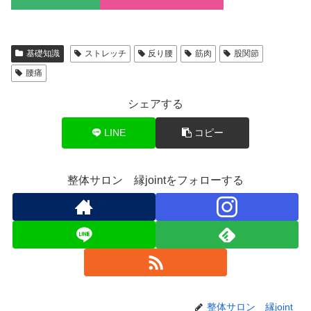
基礎知識
ストレッチ
反り腰
筋肉
股関節
腰痛
シェアする
LINE
コピー
整体サロン 縁jointをフォローする
整体サロン 縁joint