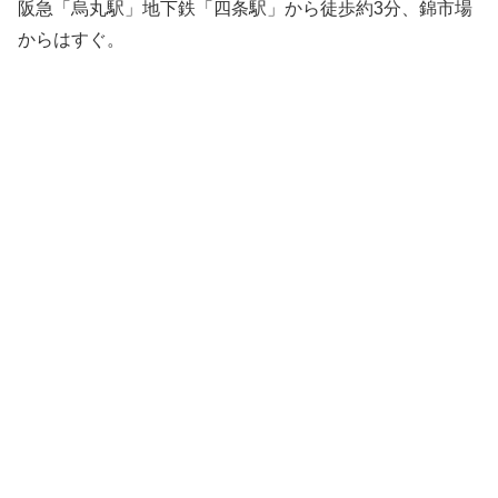
阪急「烏丸駅」地下鉄「四条駅」から徒歩約3分、錦市場
からはすぐ。