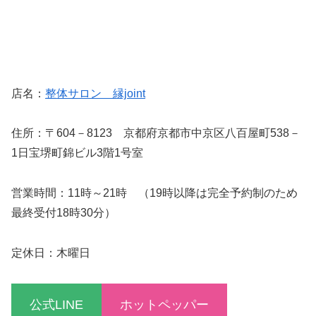
店名：
整体サロン 縁joint
住所：〒604－8123 京都府京都市中京区八百屋町538－
1日宝堺町錦ビル3階1号室
営業時間：11時～21時 （19時以降は完全予約制のため
最終受付18時30分）
定休日：木曜日
公式LINE
ホットペッパー