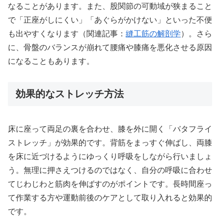
なることがあります。また、股関節の可動域が狭まること
で「正座がしにくい」「あぐらがかけない」といった不便
も出やすくなります（関連記事：
縫工筋の解剖学
）。さら
に、骨盤のバランスが崩れて腰痛や膝痛を悪化させる原因
になることもあります。
効果的なストレッチ方法
床に座って両足の裏を合わせ、膝を外に開く「バタフライ
ストレッチ」が効果的です。背筋をまっすぐ伸ばし、両膝
を床に近づけるようにゆっくり呼吸をしながら行いましょ
う。無理に押さえつけるのではなく、自分の呼吸に合わせ
てじわじわと筋肉を伸ばすのがポイントです。長時間座っ
て作業する方や運動前後のケアとして取り入れると効果的
です。