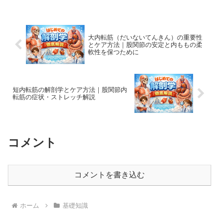
大内転筋（だいないてんきん）の重要性
とケア方法｜股関節の安定と内ももの柔
軟性を保つために
短内転筋の解剖学とケア方法｜股関節内
転筋の症状・ストレッチ解説
コメント
コメントを書き込む
ホーム
基礎知識