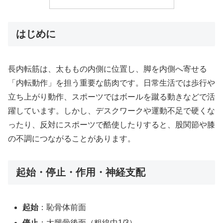
はじめに
長内転筋は、太ももの内側に位置し、脚を内側へ寄せる
「内転動作」を担う重要な筋肉です。日常生活では歩行や
立ち上がり動作、スポーツではボールを蹴る動きなどで活
躍しています。しかし、デスクワークや運動不足で硬くな
ったり、反対にスポーツで酷使したりすると、股関節や膝
の不調につながることがあります。
起始・停止・作用・神経支配
起始
：恥骨体前面
停止
：大腿骨後面（粗線中1/3）