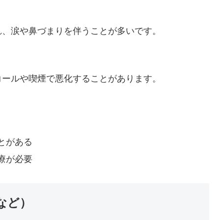
れ、涙や鼻づまりを伴うことが多いです。
コールや喫煙で悪化することがあります。
とがある
療が必要
など）