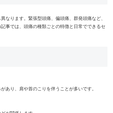
も異なります。緊張型頭痛、偏頭痛、群発頭痛など、
の記事では、頭痛の種類ごとの特徴と日常でできるセ
みがあり、肩や首のこりを伴うことが多いです。