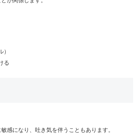
などが関係します。
ル）
ける
に敏感になり、吐き気を伴うこともあります。