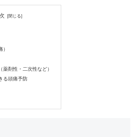
次
痛）
（薬剤性・二次性など）
きる頭痛予防