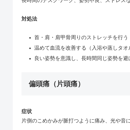
長時間のデスクワーク、姿勢不良、ストレス
対処法
首・肩・肩甲骨周りのストレッチを行う
温めて血流を改善する（入浴や蒸しタオ
良い姿勢を意識し、長時間同じ姿勢を避
偏頭痛（片頭痛）
症状
片側のこめかみが脈打つように痛み、光や音