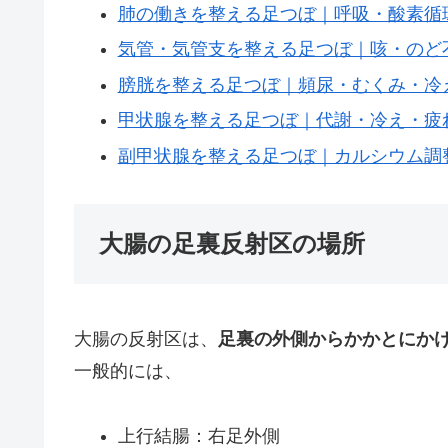
肺の働きを整える足つぼ｜呼吸・酸素循
気管・気管支を整える足つぼ｜咳・のど
膀胱を整える足つぼ｜頻尿・むくみ・冷
甲状腺を整える足つぼ｜代謝・冷え・疲
副甲状腺を整える足つぼ｜カルシウム調
大腸の足裏反射区の場所
大腸の反射区は、
足裏の外側からかかとにか
一般的には、
上行結腸：右足外側