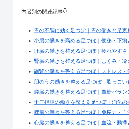
内臓別の関連記事👇
胃の不調に効く足つぼ｜胃の働きと足裏
小腸の働きを高める足つぼ｜便秘・下痢
肝臓の働きを整える足つぼ｜疲れやすさ
腎臓の働きを整える足つぼ｜むくみ・冷
副腎の働きを整える足つぼ｜ストレス・
胆のうの働きを整える足つぼ｜脂っこい
膵臓の働きを整える足つぼ｜血糖バラン
十二指腸の働きを整える足つぼ｜消化の
脾臓の働きを整える足つぼ｜免疫力・血
心臓の働きを整える足つぼ｜血流・動悸