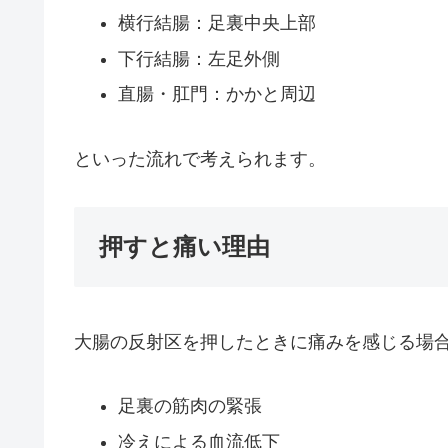
横行結腸：足裏中央上部
下行結腸：左足外側
直腸・肛門：かかと周辺
といった流れで考えられます。
押すと痛い理由
大腸の反射区を押したときに痛みを感じる場
足裏の筋肉の緊張
冷えによる血流低下