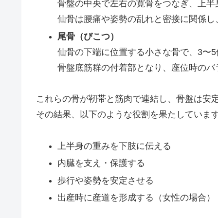
骨盤の中央で左右の寛骨をつなぎ、上半
仙骨は腰痛や姿勢の乱れと密接に関係し
尾骨（びこつ）
仙骨の下端に位置する小さな骨で、3〜
骨盤底筋群の付着部となり、座位時のバ
これらの骨が靭帯と筋肉で連結し、骨盤は安
その結果、以下のような役割を果たしていま
上半身の重みを下肢に伝える
内臓を支え・保護する
歩行や姿勢を安定させる
出産時に産道を形成する（女性の場合）