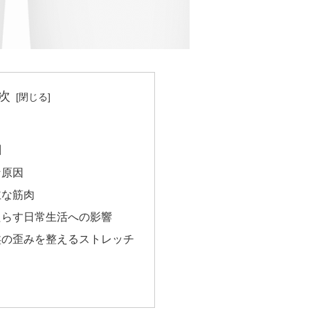
次
割
な原因
主な筋肉
たらす日常生活への影響
盤の歪みを整えるストレッチ