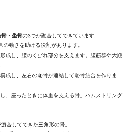
恥骨・坐骨
の3つが融合してできています。
脚の動きを助ける役割があります。
を形成し、腰のくびれ部分を支えます。腹筋群や大殿
着。
を構成し、左右の恥骨が連結して恥骨結合を作りま
成し、座ったときに体重を支える骨。ハムストリング
が癒合してできた三角形の骨。