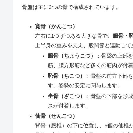
骨盤は主に3つの骨で構成されています。
寛骨（かんこつ）
左右に1つずつある大きな骨で、
腸骨・
上半身の重みを支え、股関節と連動して
腸骨（ちょうこつ）
：骨盤の上部
筋、腰方形筋など多くの筋肉が付
恥骨（ちこつ）
：骨盤の前方下部
す。姿勢の安定に関与します。
坐骨（ざこつ）
：骨盤の下部を形
スが付着します。
仙骨（せんこつ）
背骨（腰椎）の下に位置し、5個の仙椎