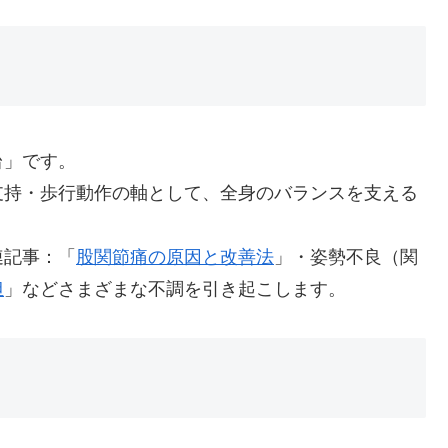
台」です。
支持・歩行動作の軸として、全身のバランスを支える
連記事：「
股関節痛の原因と改善法
」・姿勢不良（関
担
」などさまざまな不調を引き起こします。