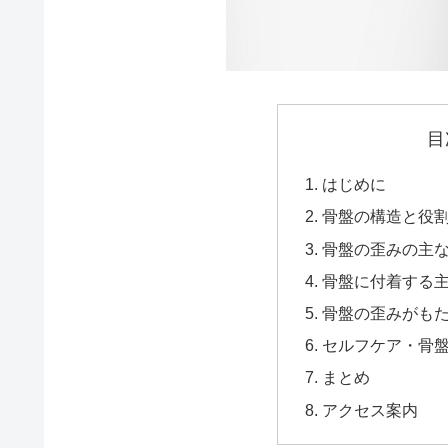
目
はじめに
骨盤の構造と役
骨盤の歪みの主
骨盤に付着する
骨盤の歪みがも
セルフケア・骨
まとめ
アクセス案内