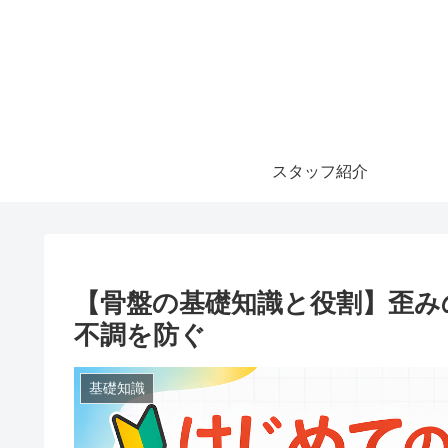
スタッフ紹介
【骨盤の基礎知識と役割】歪み
不調を防ぐ
基礎知識