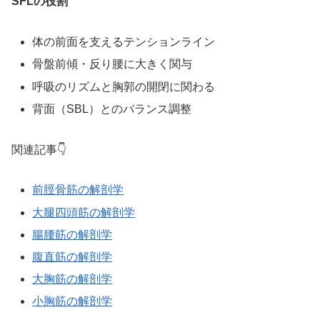
SFLの役割
体の前面を支えるテンションライン
骨盤前傾・反り腰に大きく関与
呼吸のリズムと胸郭の開閉に関わる
背面（SBL）とのバランス調整
関連記事👇
前脛骨筋の解剖学
大腿四頭筋の解剖学
腸腰筋の解剖学
腹直筋の解剖学
大胸筋の解剖学
小胸筋の解剖学