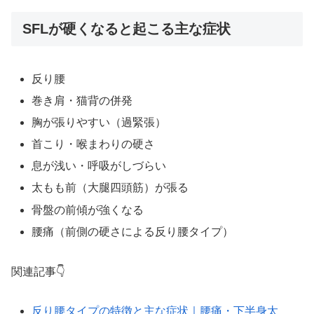
SFLが硬くなると起こる主な症状
反り腰
巻き肩・猫背の併発
胸が張りやすい（過緊張）
首こり・喉まわりの硬さ
息が浅い・呼吸がしづらい
太もも前（大腿四頭筋）が張る
骨盤の前傾が強くなる
腰痛（前側の硬さによる反り腰タイプ）
関連記事👇
反り腰タイプの特徴と主な症状｜腰痛・下半身太