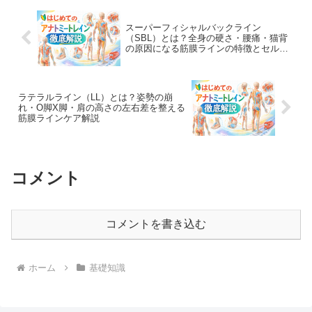
スーパーフィシャルバックライン
（SBL）とは？全身の硬さ・腰痛・猫背
の原因になる筋膜ラインの特徴とセルフ
ケア方法
ラテラルライン（LL）とは？姿勢の崩
れ・O脚X脚・肩の高さの左右差を整える
筋膜ラインケア解説
コメント
コメントを書き込む
ホーム
基礎知識