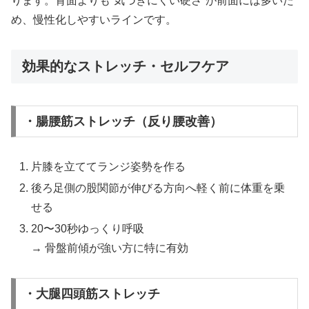
ります。背面よりも“気づきにくい硬さ”が前面には多いた
め、慢性化しやすいラインです。
効果的なストレッチ・セルフケア
・腸腰筋ストレッチ（反り腰改善）
片膝を立ててランジ姿勢を作る
後ろ足側の股関節が伸びる方向へ軽く前に体重を乗
せる
20〜30秒ゆっくり呼吸
→ 骨盤前傾が強い方に特に有効
・大腿四頭筋ストレッチ