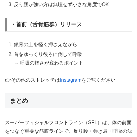
反り腰が強い方は無理せず小さな角度でOK
・首前（舌骨筋群）リリース
鎖骨の上を軽く押さえながら
首をゆっくり後ろに倒して呼吸
→ 呼吸の軽さが変わるポイント
👉その他のストレッチは
Instagram
をご覧ください
まとめ
スーパーフィシャルフロントライン（SFL）は、体の前面
をつなぐ重要な筋膜ラインで、反り腰・巻き肩・呼吸の浅