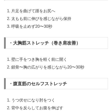
片足を曲げて踵をお尻へ
太もも前に伸びを感じながら保持
呼吸を止めず20〜30秒
・大胸筋ストレッチ（巻き肩改善）
壁に手をつき胸を軽く前に開く
鎖骨〜胸の広がりを感じながら20〜30秒
・腹直筋のセルフストレッチ
うつ伏せになり肘をつく
背中を反らしてお腹を伸ばす