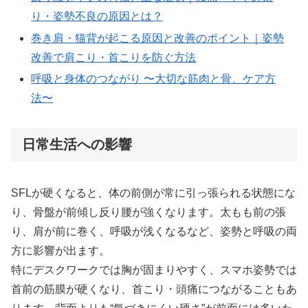
り・姿勢不良の原因とは？
巻き肩・猫背が起こる原因と改善のポイント｜姿勢
改善で肩こり・首こりを防ぐ方法
呼吸と身体のつながり 〜大切な筋肉と骨、ケア方
法〜
日常生活への影響
SFLが硬くなると、体の前側が常に引っ張られる状態にな
り、骨盤が前傾し反り腰が強くなります。太もも前の張
り、肩が前に巻く、呼吸が浅くなるなど、姿勢と呼吸の両
方に影響が出ます。
特にデスクワークでは胸が固まりやすく、スマホ姿勢では
首前の筋膜が硬くなり、首こり・頭痛につながることもあ