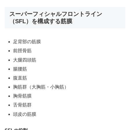
スーパーフィシャルフロントライン
（SFL）を構成する筋膜
足背部の筋膜
前脛骨筋
大腿四頭筋
腸腰筋
腹直筋
胸筋群（大胸筋・小胸筋）
胸骨筋膜
舌骨筋群
頭皮の筋膜