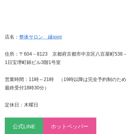
店名：
整体サロン 縁joint
住所：〒604－8123 京都府京都市中京区八百屋町538－
1日宝堺町錦ビル3階1号室
営業時間：11時～21時 （19時以降は完全予約制のため
最終受付18時30分）
定休日：木曜日
公式LINE
ホットペッパー