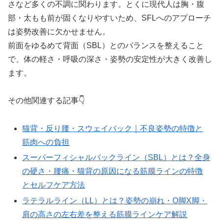
さなど多くの不調に関わります。とくに現代人は胸・腹
部・太もも前が固くなりやすいため、SFLへのアプローチ
は姿勢改善に欠かせません。
前面をゆるめて背面（SBL）とのバランスを整えること
で、体の軽さ・呼吸の深さ・姿勢の安定性が大きく改善し
ます。
その他関連する記事👇
猫背・反り腰・スウェイバック｜不良姿勢の特徴と
筋肉への負担
スーパーフィシャルバックライン（SBL）とは？全身
の硬さ・腰痛・猫背の原因になる筋膜ラインの特徴
とセルフケア方法
ラテラルライン（LL）とは？姿勢の崩れ・O脚X脚・
肩の高さの左右差を整える筋膜ラインケア解説